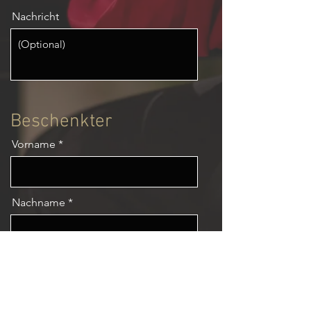
Nachricht
Beschenkter
Vorname
Nachname
Strasse und Hausnummer