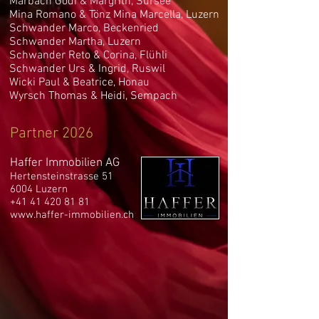
Marbach Godi & Margrith, Sursee
Mina Romano &
Tönz Mina Marcella, Luzern
Schwander Marco, Beckenried
Schwander Martha, Luzern
Schwander Reto & Corina, Flühli
Schwander Urs & Ingrid, Ruswil
Wicki Paul & Beatrice, Honau
Wyrsch Thomas & Heidi, Sempach
Partner 2026
Haffer Immobilien AG
Hertensteinstrasse 51
6004 Luzern
+41 41 420 81 81
www.haffer-immobilien.ch