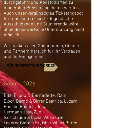
durchgeführt und Konzertkarten zu
moderaten Preisen angeboten werden.
Auch unser vergünstigtes Ticketangebot
für musikinteressierte Jugendliche,
Auszubildende und Studierende wäre
ohne diese wertvolle Unterstützung nicht
möglich.
Wir danken allen Gönnerinnen, Gönner
und Partnern herzlich für ihr Vertrauen
und ihr Engagement.
GÖNNER/PARTNER WERDEN
Gönner 2026
Bitzi Bruno & Bernadette, Rain
Bloch Bernd & Birrer Beatrice, Luzern
Hanslin Randolf, Jona
Hermann Josy, Zug
Isoz Claude & Luzia, Villeneuve
Loderer Giorgio Dr., Oberwil bei Büren