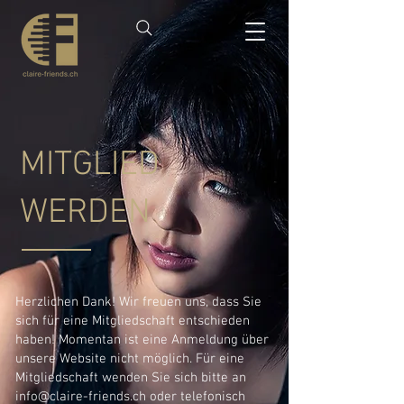
MITGLIED
WERDEN
Herzlichen Dank! Wir freuen uns, dass Sie
sich für eine Mitgliedschaft entschieden
haben!
Momentan ist eine Anmeldung über
unsere Website nicht möglich. Für eine
Mitgliedschaft wenden Sie sich bitte an
info@claire-friends.ch
oder telefonisch