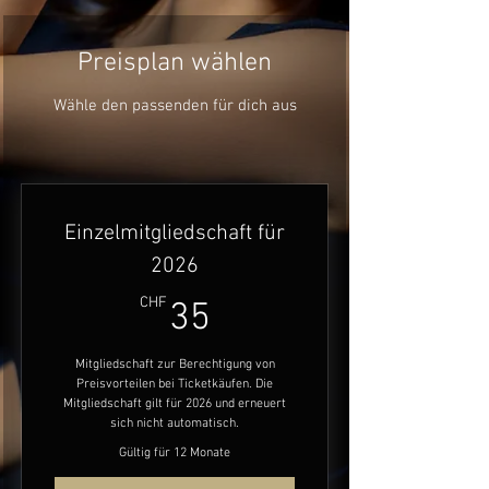
Preisplan wählen
Wähle den passenden für dich aus
Einzelmitgliedschaft für
2026
35CHF
CHF
35
Mitgliedschaft zur Berechtigung von
Preisvorteilen bei Ticketkäufen. Die
Mitgliedschaft gilt für 2026 und erneuert
sich nicht automatisch.
Gültig für 12 Monate